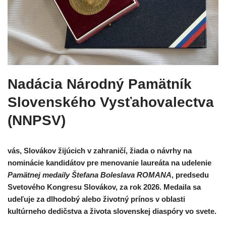
Nadácia Národný Pamätník
Slovenského Vysťahovalectva
(NNPSV)
vás, Slovákov žijúcich v zahraničí, žiada o návrhy na
nominácie kandidátov pre menovanie laureáta na udelenie
Pamätnej medaily Štefana Boleslava ROMANA
, predsedu
Svetového Kongresu Slovákov, za rok 2026. Medaila sa
udeľuje za dlhodobý alebo životný prínos v oblasti
kultúrneho dedičstva a života slovenskej diaspóry vo svete.