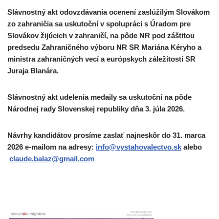
Slávnostný akt odovzdávania ocenení zaslúžilým Slovákom
zo zahraničia sa uskutoční v spolupráci s Úradom pre
Slovákov žijúcich v zahraničí, na pôde NR pod záštitou
predsedu Zahraničného výboru NR SR Mariána Kéryho a
ministra zahraničných vecí a európskych záležitostí SR
Juraja Blanára.
Slávnostný akt udelenia medaily sa uskutoční na pôde
Národnej rady Slovenskej republiky dňa 3. júla 2026.
Návrhy kandidátov prosíme zaslať
najneskôr do 31. marca
2026 e-mailom na adresy:
info@vystahovalectvo.sk
alebo
claude.balaz@gmail.com