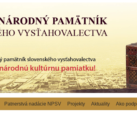
Patnerstvá nadácie NPSV
Projekty
Aktuality
Ako podpo