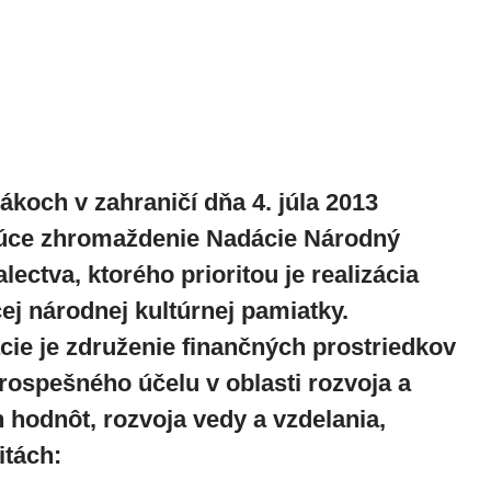
vákoch v zahraničí dňa
4. júla 2013
ujúce zhromaždenie Nadácie Národný
ctva, ktorého prioritou je realizácia
ej národnej kultúrnej pamiatky.
e je združenie finančných prostriedkov
ospešného účelu v oblasti rozvoja a
hodnôt, rozvoja vedy a vzdelania,
itách: