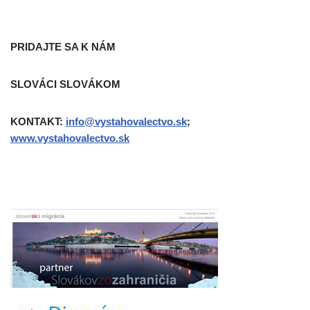
PRIDAJTE SA K NÁM
SLOVÁCI SLOVÁKOM
KONTAKT:
info@vystahovalectvo.sk
;
www.vystahovalectvo.sk