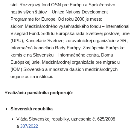
sídli Rozvojový fond OSN pre Európu a Spoločenstvo
nezávislých štátov – United Nations Development
Programme for Europe. Od roku 2000 je mesto
sídlom Medzinárodného vyšehradského fondu – International
Visegrad Fund. Sídli tu Európska rada Svetovej poštovej únie
(UPU), Kancelárie Svetovej zdravotníckej organizácie v SR,
Informačná kancelária Rady Európy, Zastúpenia Európskej
komisie na Slovensku – Informačného centra, Domu
Európskej únie, Medzinárodnej organizácie pre migráciu
(IOM) Slovensko a množstva ďalších medzinárodných
organizácii a inštitúcií.
R
ealizáciu pamätníka podporujú:
Slovenská republika
Vláda Slovenskej republiky, uznesenie č. 625/2008
a
387/2022