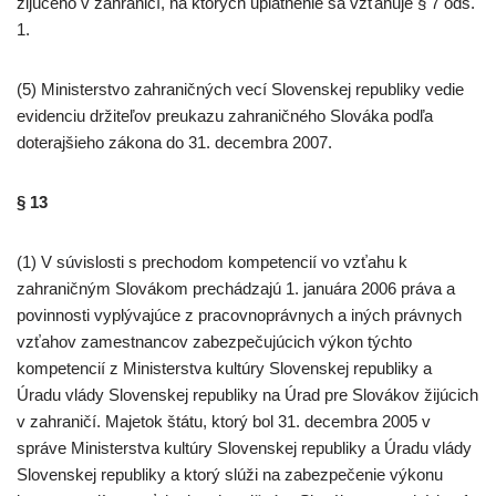
žijúceho v zahraničí, na ktorých uplatnenie sa vzťahuje § 7 ods.
1.
(5) Ministerstvo zahraničných vecí Slovenskej republiky vedie
evidenciu držiteľov preukazu zahraničného Slováka podľa
doterajšieho zákona do 31. decembra 2007.
§ 13
(1) V súvislosti s prechodom kompetencií vo vzťahu k
zahraničným Slovákom prechádzajú 1. januára 2006 práva a
povinnosti vyplývajúce z pracovnoprávnych a iných právnych
vzťahov zamestnancov zabezpečujúcich výkon týchto
kompetencií z Ministerstva kultúry Slovenskej republiky a
Úradu vlády Slovenskej republiky na Úrad pre Slovákov žijúcich
v zahraničí. Majetok štátu, ktorý bol 31. decembra 2005 v
správe Ministerstva kultúry Slovenskej republiky a Úradu vlády
Slovenskej republiky a ktorý slúži na zabezpečenie výkonu