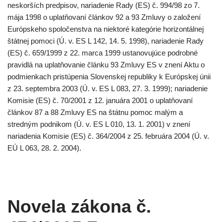
neskorších predpisov, nariadenie Rady (ES) č. 994/98 zo 7.
mája 1998 o uplatňovaní článkov 92 a 93 Zmluvy o založení
Európskeho spoločenstva na niektoré kategórie horizontálnej
štátnej pomoci (Ú. v. ES L 142, 14. 5. 1998), nariadenie Rady
(ES) č. 659/1999 z 22. marca 1999 ustanovujúce podrobné
pravidlá na uplatňovanie článku 93 Zmluvy ES v znení Aktu o
podmienkach pristúpenia Slovenskej republiky k Európskej únii
z 23. septembra 2003 (Ú. v. ES L 083, 27. 3. 1999); nariadenie
Komisie (ES) č. 70/2001 z 12. januára 2001 o uplatňovaní
článkov 87 a 88 Zmluvy ES na štátnu pomoc malým a
stredným podnikom (Ú. v. ES L 010, 13. 1. 2001) v znení
nariadenia Komisie (ES) č. 364/2004 z 25. februára 2004 (Ú. v.
EÚ L 063, 28. 2. 2004).
Novela zákona č.