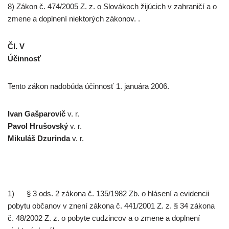
8) Zákon č. 474/2005 Z. z. o Slovákoch žijúcich v zahraničí a o
zmene a doplnení niektorých zákonov. .
Čl. V
Účinnosť
Tento zákon nadobúda účinnosť 1. januára 2006.
Ivan Gašparovič
v. r.
Pavol Hrušovský
v. r.
Mikuláš Dzurinda
v. r.
1) § 3 ods. 2 zákona č. 135/1982 Zb. o hlásení a evidencii
pobytu občanov v znení zákona č. 441/2001 Z. z. § 34 zákona
č. 48/2002 Z. z. o pobyte cudzincov a o zmene a doplnení