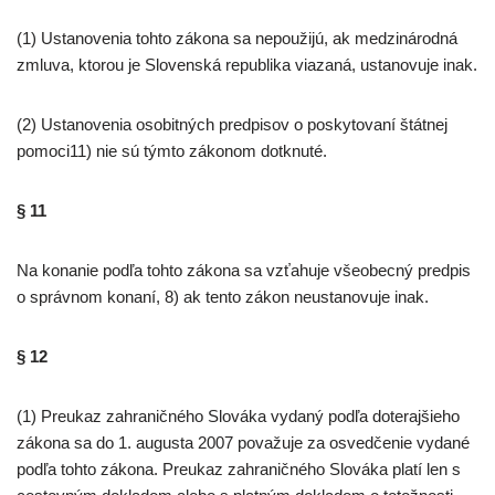
(1) Ustanovenia tohto zákona sa nepoužijú, ak medzinárodná
zmluva, ktorou je Slovenská republika viazaná, ustanovuje inak.
(2) Ustanovenia osobitných predpisov o poskytovaní štátnej
pomoci11) nie sú týmto zákonom dotknuté.
§ 11
Na konanie podľa tohto zákona sa vzťahuje všeobecný predpis
o správnom konaní, 8) ak tento zákon neustanovuje inak.
§ 12
(1) Preukaz zahraničného Slováka vydaný podľa doterajšieho
zákona sa do 1. augusta 2007 považuje za osvedčenie vydané
podľa tohto zákona. Preukaz zahraničného Slováka platí len s