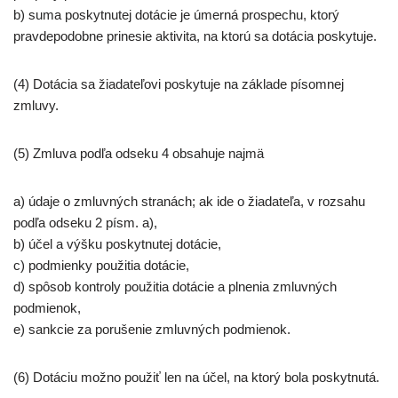
b) suma poskytnutej dotácie je úmerná prospechu, ktorý
pravdepodobne prinesie aktivita, na ktorú sa dotácia poskytuje.
(4) Dotácia sa žiadateľovi poskytuje na základe písomnej
zmluvy.
(5) Zmluva podľa odseku 4 obsahuje najmä
a) údaje o zmluvných stranách; ak ide o žiadateľa, v rozsahu
podľa odseku 2 písm. a),
b) účel a výšku poskytnutej dotácie,
c) podmienky použitia dotácie,
d) spôsob kontroly použitia dotácie a plnenia zmluvných
podmienok,
e) sankcie za porušenie zmluvných podmienok.
(6) Dotáciu možno použiť len na účel, na ktorý bola poskytnutá.