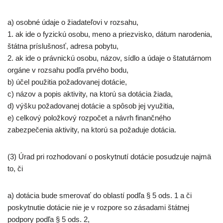
a) osobné údaje o žiadateľovi v rozsahu,
1. ak ide o fyzickú osobu, meno a priezvisko, dátum narodenia,
štátna príslušnosť, adresa pobytu,
2. ak ide o právnickú osobu, názov, sídlo a údaje o štatutárnom
orgáne v rozsahu podľa prvého bodu,
b) účel použitia požadovanej dotácie,
c) názov a popis aktivity, na ktorú sa dotácia žiada,
d) výšku požadovanej dotácie a spôsob jej využitia,
e) celkový položkový rozpočet a návrh finančného
zabezpečenia aktivity, na ktorú sa požaduje dotácia.
(3) Úrad pri rozhodovaní o poskytnutí dotácie posudzuje najmä
to, či
a) dotácia bude smerovať do oblastí podľa § 5 ods. 1 a či
poskytnutie dotácie nie je v rozpore so zásadami štátnej
podpory podľa § 5 ods. 2,