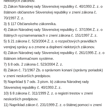
niektorých zákonov.
2) Zákon Národnej rady Slovenskej republiky č. 40/1993 Z. z. o
štátnom občianstve Slovenskej republiky v znení zákona č.
70/1997 Z. z.
3) § 117 Občianskeho zákonníka.
4) Zákon Národnej rady Slovenskej republiky č. 37/1994 Z. z. o
štátnych vyznamenaniach v znení zákona č. 151/1997 Z. z.
5) § 21 zákona č. 523/2004 Z. z. o rozpočtových pravidlách
verejnej správy a o zmene a doplnení niektorých zákonov.
6) Zákon Národnej rady Slovenskej republiky č. 261/1995 Z. z. o
štátnom informačnom systéme.
7) § 8 ods. 2 zákona č. 523/2004 Z. z.
8) Zákon č. 71/1967 Zb. o správnom konaní (správny poriadok)
v znení neskorších predpisov.
9) Napríklad § 7 ods. 3 písm. b) zákona Národnej rady
Slovenskej republiky č. 40/1993 Z. z.
10) § 8 zákona č. 311/1999 Z. z. o registri trestov v znení
neskorších predpisov.
11) Napríklad zákon č. 231/1999 Z. z. o štátnej pomoci v znení