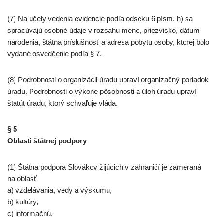
(7) Na účely vedenia evidencie podľa odseku 6 písm. h) sa
spracúvajú osobné údaje v rozsahu meno, priezvisko, dátum
narodenia, štátna príslušnosť a adresa pobytu osoby, ktorej bolo
vydané osvedčenie podľa § 7.
(8) Podrobnosti o organizácii úradu upraví organizačný poriadok
úradu. Podrobnosti o výkone pôsobnosti a úloh úradu upraví
štatút úradu, ktorý schvaľuje vláda.
§ 5
Oblasti štátnej podpory
(1) Štátna podpora Slovákov žijúcich v zahraničí je zameraná
na oblasť
a) vzdelávania, vedy a výskumu,
b) kultúry,
c) informačnú,