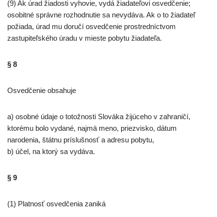
(9) Ak úrad žiadosti vyhovie, vydá žiadateľovi osvedčenie;
osobitné správne rozhodnutie sa nevydáva. Ak o to žiadateľ
požiada, úrad mu doručí osvedčenie prostredníctvom
zastupiteľského úradu v mieste pobytu žiadateľa.
§ 8
Osvedčenie obsahuje
a) osobné údaje o totožnosti Slováka žijúceho v zahraničí,
ktorému bolo vydané, najmä meno, priezvisko, dátum
narodenia, štátnu príslušnosť a adresu pobytu,
b) účel, na ktorý sa vydáva.
§ 9
(1) Platnosť osvedčenia zaniká