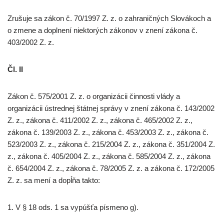
Zrušuje sa zákon č. 70/1997 Z. z. o zahraničných Slovákoch a
o zmene a doplnení niektorých zákonov v znení zákona č.
403/2002 Z. z.
Čl. II
Zákon č. 575/2001 Z. z. o organizácii činnosti vlády a
organizácii ústrednej štátnej správy v znení zákona č. 143/2002
Z. z., zákona č. 411/2002 Z. z., zákona č. 465/2002 Z. z.,
zákona č. 139/2003 Z. z., zákona č. 453/2003 Z. z., zákona č.
523/2003 Z. z., zákona č. 215/2004 Z. z., zákona č. 351/2004 Z.
z., zákona č. 405/2004 Z. z., zákona č. 585/2004 Z. z., zákona
č. 654/2004 Z. z., zákona č. 78/2005 Z. z. a zákona č. 172/2005
Z. z. sa mení a dopĺňa takto:
1. V § 18 ods. 1 sa vypúšťa písmeno g).