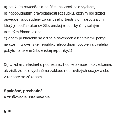
a) použitím osvedčenia na účel, na ktorý bolo vydané,
b) nadobudnutím právoplatnosti rozsudku, ktorým bol držiteľ
osvedčenia odsúdený za úmyselný trestný čin alebo za čin,
ktorý je podľa zákonov Slovenskej republiky úmyselným
trestným činom, alebo
c) dňom prihlásenia sa držiteľa osvedčenia k trvalému pobytu
na území Slovenskej republiky alebo dňom povolenia trvalého
pobytu na území Slovenskej republiky.1)
(2) Úrad aj z vlastného podnetu rozhodne o zrušení osvedčenia,
ak zistí, že bolo vydané na základe nepravdivých údajov alebo
v rozpore so zákonom.
Spoločné, prechodné
a zrušovacie ustanovenia
§ 10