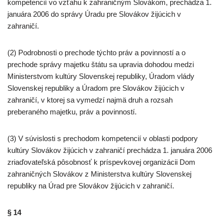
kompetencií vo vzťahu k zahraničným Slovákom, prechádza 1.
januára 2006 do správy Úradu pre Slovákov žijúcich v
zahraničí.
(2) Podrobnosti o prechode týchto práv a povinností a o
prechode správy majetku štátu sa upravia dohodou medzi
Ministerstvom kultúry Slovenskej republiky, Úradom vlády
Slovenskej republiky a Úradom pre Slovákov žijúcich v
zahraničí, v ktorej sa vymedzí najmä druh a rozsah
preberaného majetku, práv a povinností.
(3) V súvislosti s prechodom kompetencií v oblasti podpory
kultúry Slovákov žijúcich v zahraničí prechádza 1. januára 2006
zriaďovateľská pôsobnosť k príspevkovej organizácii Dom
zahraničných Slovákov z Ministerstva kultúry Slovenskej
republiky na Úrad pre Slovákov žijúcich v zahraničí.
§ 14