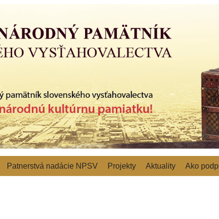
Patnerstvá nadácie NPSV
Projekty
Aktuality
Ako podpo