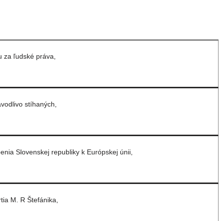
 za ľudské práva,
vodlivo stíhaných,
enia Slovenskej republiky k Európskej únii,
tia M. R Štefánika,