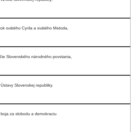
tok svätého Cyrila a svätého Metoda,
očie Slovenského národného povstania,
Ústavy Slovenskej republiky.
 boja za slobodu a demokraciu