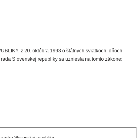
, z 20. októbra 1993 o štátnych sviatkoch, dňoch
ada Slovenskej republiky sa uzniesla na tomto zákone:
vzniku Slovenskej republiky,