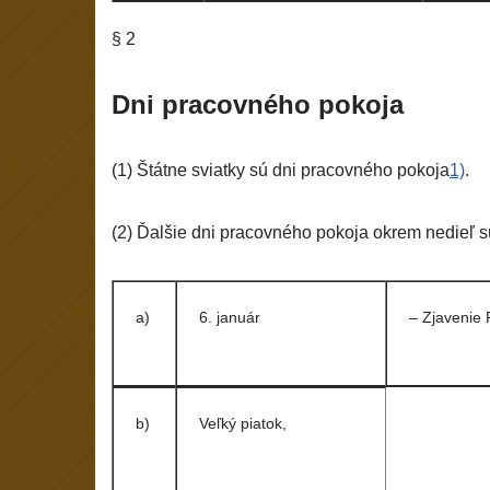
§ 2
Dni pracovného pokoja
(1) Štátne sviatky sú dni pracovného pokoja
1)
.
(2) Ďalšie dni pracovného pokoja okrem nedieľ sú 
a)
6. január
– Zjavenie 
b)
Veľký piatok,