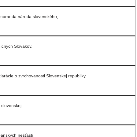
emoranda národa slovenského,
ičných Slovákov,
larácie o zvrchovanosti Slovenskej republiky,
 slovenskej,
banských nešťastí,